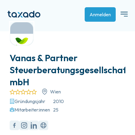
Anmelden
Vanas & Partner
Steuerberatungsgesellschaft
mbH
Wien
Gründungsjahr
2010
Mitarbeiter:innen
25