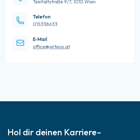
Teinfaltstraße 9/7, 1010 Wien
Telefon
015338633
E-Mail
office@virteos.at
Hol dir deinen Karriere-