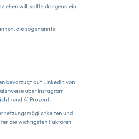
ehen will, sollte dringend ein
:innen, die sogenannte
en bevorzugt auf LinkedIn von
ealerweise über Instagram
icht rund 41 Prozent.
Vernetzungsmöglichkeiten und
ter die wichtigsten Faktoren,