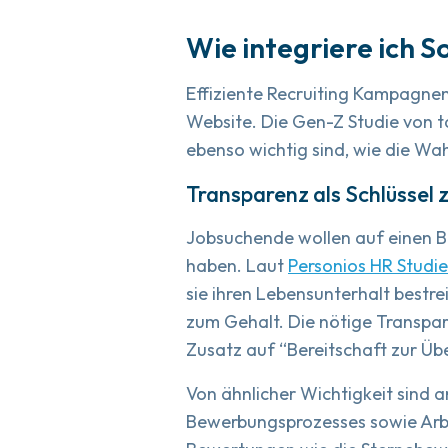
Wie integriere ich S
Effiziente Recruiting Kampagnen
Website. Die Gen-Z Studie von 
ebenso wichtig sind, wie die Wa
Transparenz als Schlüssel 
Jobsuchende wollen auf einen Bli
haben. Laut
Personios HR Studi
sie ihren Lebensunterhalt bestrei
zum Gehalt. Die nötige Transpar
Zusatz auf “Bereitschaft zur Üb
Von ähnlicher Wichtigkeit sind
Bewerbungsprozesses sowie Arbe