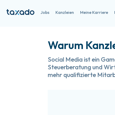
Jobs
Kanzleien
Meine Karriere
Warum Kanzlei
Social Media ist ein Gam
Steuerberatung und Wirts
mehr qualifizierte Mitar