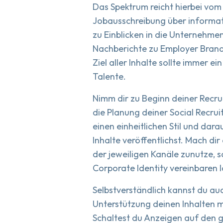
Das Spektrum reicht hierbei vom 
Jobausschreibung über informati
zu Einblicken in die Unternehme
Nachberichte zu Employer Brandi
Ziel aller Inhalte sollte immer ei
Talente.
Nimm dir zu Beginn deiner Recr
die Planung deiner Social Recr
einen einheitlichen Stil und dar
Inhalte veröffentlichst. Mach di
der jeweiligen Kanäle zunutze, so
Corporate Identity vereinbaren l
Selbstverständlich kannst du auc
Unterstützung deinen Inhalten 
Schaltest du Anzeigen auf den 