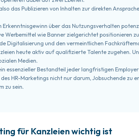
, also das Publizieren von Inhalten zur direkten Ansprach
em Erkenntnisgewinn über das Nutzungsverhalten potenzi
e Werbemittel wie Banner zielgerichtet positionieren z
nde Digitalisierung und den vermeintlichen Fachkräfte
zleien heute aktiv auf qualifizierte Talente zugehen. U
ozialen Medien.
ein essenzieller Bestandteil jeder langfristigen Employer
m des HR-Marketings nicht nur darum, Jobsuchende zu err
m zu sein.
ing für Kanzleien wichtig ist