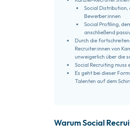
Social Distribution
Bewerber:innen
Social Profiling, d
anschließend passiv
Durch die fortschreite
Recruiter:innen von Kan
unweigerlich über die s
Social Recruiting muss 
Es geht bei dieser For
Talenten auf dem Schir
Warum Social Recruit