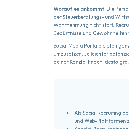
Worauf es ankommt:
Die Perso
der Steuerberatungs- und Wirtsc
Wahrnehmung nicht statt. Recrui
Bedürfnisse und Gewohnheiten v
Social Media Portale bieten gän
umzusetzen. Je leichter potenzi
deiner Kanzlei finden, desto grö
Als Social Recruiting 
und Web-Plattformen z
Kanzlei-Recruiter:innen