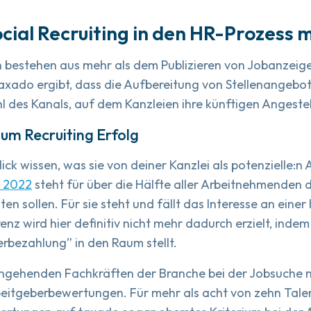
ocial Recruiting in den HR-Prozess 
 bestehen aus mehr als dem Publizieren von Jobanzeige
taxado ergibt, dass die Aufbereitung von Stellenangeb
hl des Kanals, auf dem Kanzleien ihre künftigen Angeste
zum Recruiting Erfolg
ck wissen, was sie von deiner Kanzlei als potenzielle:n
e 2022
steht für über die Hälfte aller Arbeitnehmenden d
ten sollen. Für sie steht und fällt das Interesse an eine
enz wird hier definitiv nicht mehr dadurch erzielt, ind
erbezahlung” in den Raum stellt.
 angehenden Fachkräften der Branche bei der Jobsuche
itgeberbewertungen. Für mehr als acht von zehn Talen