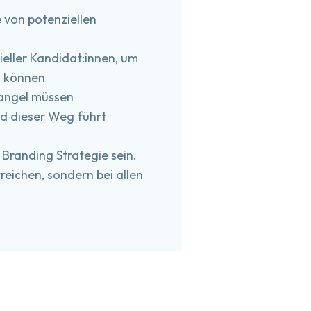
e von potenziellen
eller Kandidat:innen, um
u können
mangel müssen
nd dieser Weg führt
 Branding Strategie sein.
eichen, sondern bei allen