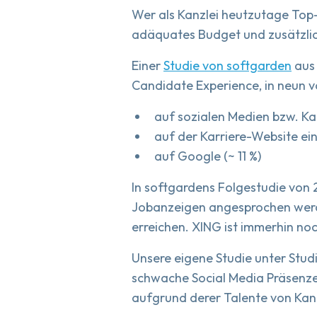
Wer als Kanzlei heutzutage Top-
adäquates Budget und zusätzli
Einer
Studie von softgarden
aus 
Candidate Experience, in neun vo
auf sozialen Medien bzw. Ka
auf der Karriere-Website ei
auf Google (~ 11 %)
In softgardens Folgestudie von 
Jobanzeigen angesprochen werde
erreichen. XING ist immerhin noc
Unsere eigene Studie unter Stud
schwache Social Media Präsenzen
aufgrund derer Talente von Kan