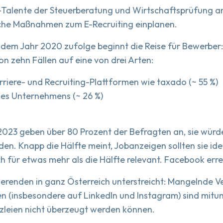
Talente der Steuerberatung und Wirtschaftsprüfung anzi
che Maßnahmen zum E-Recruiting einplanen.
dem Jahr 2020 zufolge beginnt die Reise für Bewerber
n zehn Fällen auf eine von drei Arten:
rriere- und Recruiting-Plattformen wie taxado (~ 55 %)
nes Unternehmens (~ 26 %)
2023 geben über 80 Prozent der Befragten an, sie würd
n. Knapp die Hälfte meint, Jobanzeigen sollten sie id
h für etwas mehr als die Hälfte relevant. Facebook erre
ierenden in ganz Österreich unterstreicht: Mangelnde 
 (insbesondere auf LinkedIn und Instagram) sind mitun
zleien nicht überzeugt werden können.