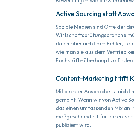
Bewertungen wie die Sternebewe
Active Sourcing statt Abwa
Soziale Medien sind Orte der di
Wirtschaftsprüfungsbranche mü
dabei aber nicht den Fehler, Ta
wie man sie aus dem Vertrieb ke
Fachkräfte überhaupt zu finden
Content-Marketing trifft 
Mit direkter Ansprache ist nicht 
gemeint. Wenn wir von Active So
das einen umfassenden Mix an I
maßgeschneidert für die entspr
publiziert wird.