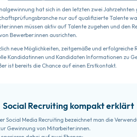
nalgewinnung hat sich in den letzten zwei Jahrzehnten
haftsprüfungsbranche nur auf qualifizierte Talente war
ter:innen müssen aktiv auf Talente zugehen und den Re
on Bewerber:innen ausrichten.
zlich neue Möglichkeiten, zeitgemäße und erfolgreiche
elle Kandidatinnen und Kandidaten Informationen zu Ge
ßer ist bereits die Chance auf einen Erstkontakt.
Social Recruiting kompakt erklärt
oder Social Media Recruiting bezeichnet man die Verwen
ur Gewinnung von Mitarbeiter:innen.
 operieren dabei auf zwei Ebenen: