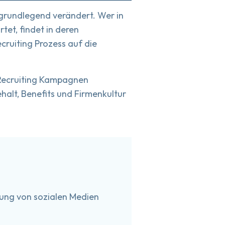
 grundlegend verändert. Wer in
tet, findet in deren
cruiting Prozess auf die
 Recruiting Kampagnen
halt, Benefits und Firmenkultur
dung von sozialen Medien