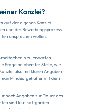
meiner Kanzlei?
n auf der eigenen Kanzlei-
oten und der Bewerbungsprozess
llten ansprechen wollen.
 Arbeitgeber:in zu erwarten
ie Frage an oberster Stelle, wie
r Kanzlei also mit klaren Angaben
em man Mindestgehälter mit dem
 nur noch Angaben zur Dauer des
ten sind laut softgarden