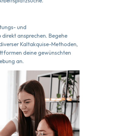
rbeitsplatzsuche.
atungs- und
 direkt ansprechen. Begehe
h diverser Kaltakquise-Methoden,
Plattformen deine gewünschten
gebung an.