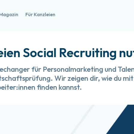
Magazin
Für Kanzleien
en Social Recruiting nut
echanger für Personalmarketing und Talent
chaftsprüfung. Wir zeigen dir, wie du mit
beiter:innen finden kannst.