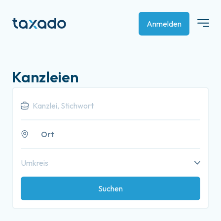
Anmelden
Kanzleien
Ort
Umkreis
Suchen