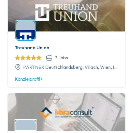
Treuhand Union
7
Jobs
PARTNER Deutschlandsberg, Villach, Wien, Innsbruck, Salzburg, Neusiedl am See, Baden, Klagenfurt, Eisenstadt, Wels, Linz
Kanzleiprofil