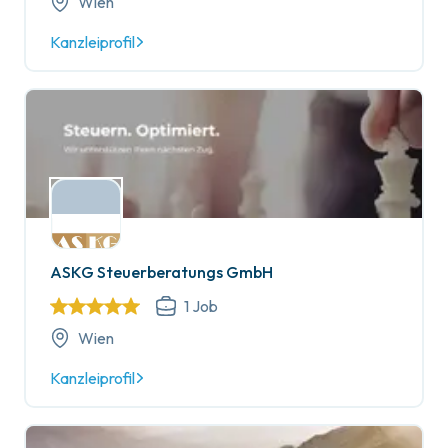
Wien
Kanzleiprofil
ASKG Steuerberatungs GmbH
1
Job
Wien
Kanzleiprofil