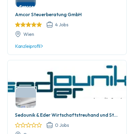
Amcor Steuerberatung GmbH
4
Jobs
Wien
Kanzleiprofil
Sedounik & Eder Wirtschaftstreuhand und Steuerberatungs GmbH
0
Jobs