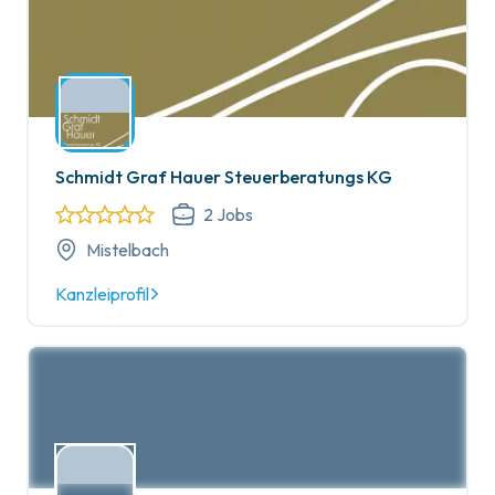
Schmidt Graf Hauer Steuerberatungs KG
2
Jobs
Mistelbach
Kanzleiprofil