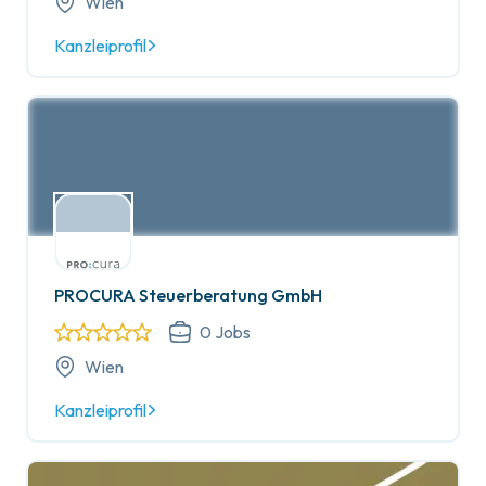
Wien
Kanzleiprofil
PROCURA Steuerberatung GmbH
0
Jobs
Wien
Kanzleiprofil