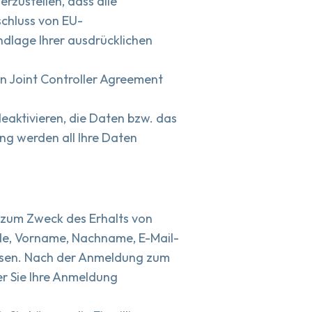
zustellen, dass alle
chluss von EU-
ndlage Ihrer ausdrücklichen
in Joint Controller Agreement
deaktivieren, die Daten bzw. das
ng werden all Ihre Daten
 zum Zweck des Erhalts von
de, Vorname, Nachname, E-Mail-
assen. Nach der Anmeldung zum
er Sie Ihre Anmeldung