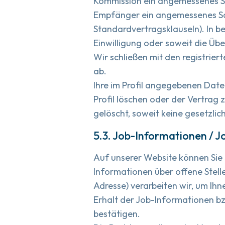
Kommission ein angemessenes Sc
Empfänger ein angemessenes Sc
Standardvertragsklauseln). In b
Einwilligung oder soweit die Über
Wir schließen mit den registrie
ab.
Ihre im Profil angegebenen Daten
Profil löschen oder der Vertrag
gelöscht, soweit keine gesetzli
5.3. Job-Informationen / J
Auf unserer Website können Sie 
Informationen über offene Stel
Adresse) verarbeiten wir, um I
Erhalt der Job-Informationen bz
bestätigen.