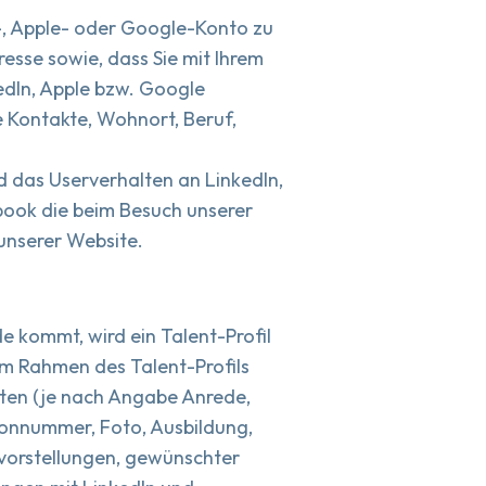
n-, Apple- oder Google-Konto zu
resse sowie, dass Sie mit Ihrem
edIn, Apple bzw. Google
te Kontakte, Wohnort, Beruf,
 das Userverhalten an LinkedIn,
book die beim Besuch unserer
 unserer Website.
e kommt, wird ein Talent-Profil
m Rahmen des Talent-Profils
aten (je nach Angabe Anrede,
fonnummer, Foto, Ausbildung,
vorstellungen, gewünschter