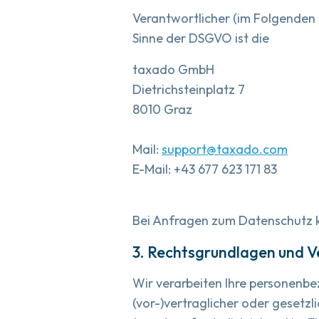
Verantwortlicher (im Folgenden 
Sinne der DSGVO ist die
taxado GmbH
Dietrichsteinplatz 7
8010 Graz
Mail:
support@taxado.com
E-Mail: +43 677 623 171 83
Bei Anfragen zum Datenschutz ko
3. Rechtsgrundlagen und 
Wir verarbeiten Ihre personenbez
(vor-)vertraglicher oder gesetz