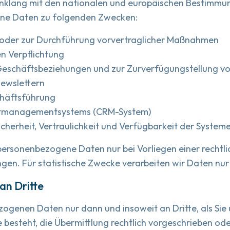
Einklang mit den nationalen und europäischen Bestimmu
ene Daten zu folgenden Zwecken:
gs oder zur Durchführung vorvertraglicher Maßnahmen
en Verpflichtung
Geschäftsbeziehungen und zur Zurverfügungstellung vo
Newslettern
häftsführung
ktmanagementsystems (CRM-System)
icherheit, Vertraulichkeit und Verfügbarkeit der System
personenbezogene Daten nur bei Vorliegen einer rechtl
. Für statistische Zwecke verarbeiten wir Daten nur 
an Dritte
ogenen Daten nur dann und insoweit an Dritte, als Sie un
e besteht, die Übermittlung rechtlich vorgeschrieben ode