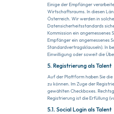
Einige der Empfänger verarbeite
Wirtschaftsraums. In diesen Län
Österreich. Wir werden in solch
Datensicherheitsstandards sicher
Kommission ein angemessenes Sc
Empfänger ein angemessenes Sc
Standardvertragsklauseln). In b
Einwilligung oder soweit die Über
5. Registrierung als Talent
Auf der Plattform haben Sie die 
zu können. Im Zuge der Registri
gewählten Checkboxes. Rechtsg
Registrierung ist die Erfüllung 
5.1. Social Login als Talent