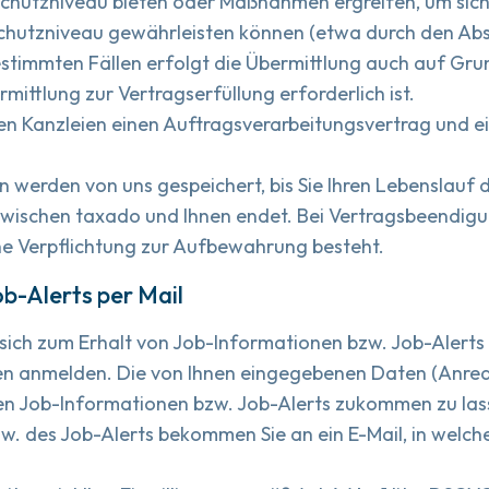
hutzniveau bieten oder Maßnahmen ergreifen, um sicher
hutzniveau gewährleisten können (etwa durch den Abs
estimmten Fällen erfolgt die Übermittlung auch auf Gru
mittlung zur Vertragserfüllung erforderlich ist.
rten Kanzleien einen Auftragsverarbeitungsvertrag und e
 werden von uns gespeichert, bis Sie Ihren Lebenslauf 
 zwischen taxado und Ihnen endet. Bei Vertragsbeendigu
che Verpflichtung zur Aufbewahrung besteht.
ob-Alerts per Mail
sich zum Erhalt von Job-Informationen bzw. Job-Alerts
len anmelden. Die von Ihnen eingegebenen Daten (Anre
hnen Job-Informationen bzw. Job-Alerts zukommen zu l
w. des Job-Alerts bekommen Sie an ein E-Mail, in welch