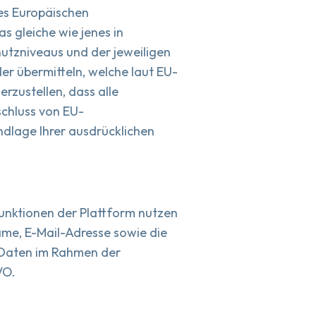
es Europäischen
s gleiche wie jenes in
hutzniveaus und der jeweiligen
der übermitteln, welche laut EU-
zustellen, dass alle
chluss von EU-
ndlage Ihrer ausdrücklichen
 Funktionen der Plattform nutzen
ame, E-Mail-Adresse sowie die
 Daten im Rahmen der
VO.