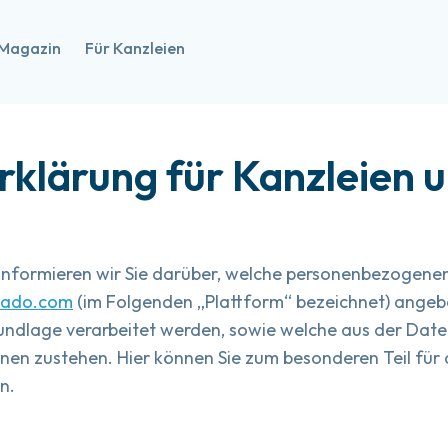
Magazin
Für Kanzleien
klärung für Kanzleien u
 informieren wir Sie darüber, welche personenbezoge
xado.com
(im Folgenden „Plattform“ bezeichnet) ange
undlage verarbeitet werden, sowie welche aus der Da
en zustehen. Hier können Sie zum besonderen Teil für 
n.