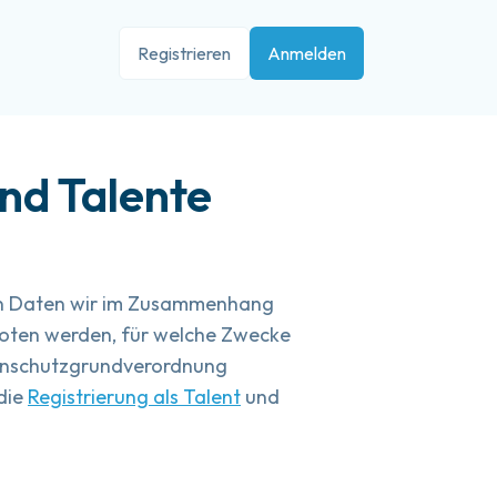
Registrieren
Anmelden
nd Talente
nen Daten wir im Zusammenhang
boten werden, für welche Zwecke
tenschutzgrundverordnung
die
Registrierung als Talent
und