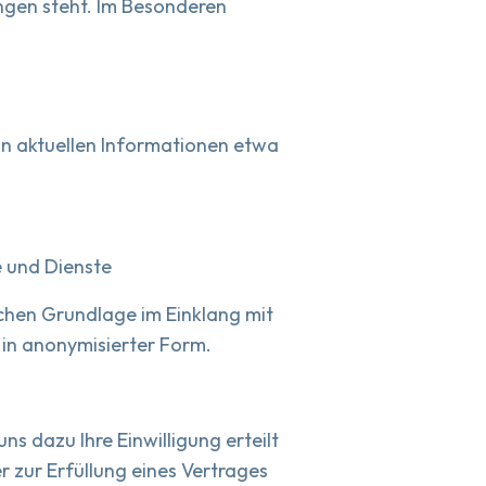
ngen steht. Im Besonderen
n aktuellen Informationen etwa
e und Dienste
ichen Grundlage im Einklang mit
in anonymisierter Form.
s dazu Ihre Einwilligung erteilt
r zur Erfüllung eines Vertrages