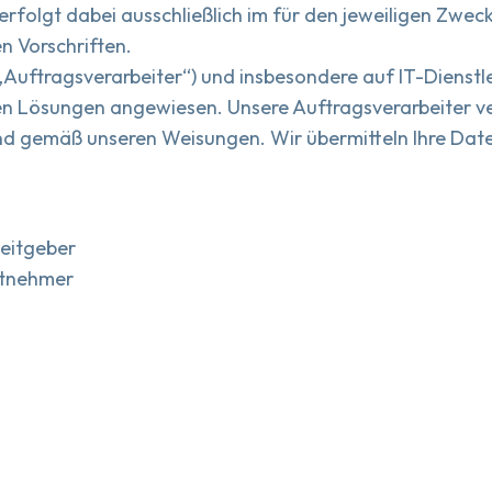
 erfolgt dabei ausschließlich im für den jeweiligen Zwe
 Vorschriften.
(„Auftragsverarbeiter“) und insbesondere auf IT-Dienstl
en Lösungen angewiesen. Unsere Auftragsverarbeiter 
d gemäß unseren Weisungen. Wir übermitteln Ihre Daten
beitgeber
eitnehmer