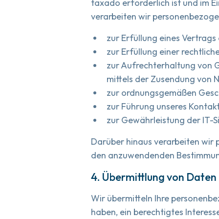
taxado erforderlich ist und im 
verarbeiten wir personenbezog
zur Erfüllung eines Vertra
zur Erfüllung einer rechtlich
zur Aufrechterhaltung von 
mittels der Zusendung von 
zur ordnungsgemäßen Gesc
zur Führung unseres Konta
zur Gewährleistung der IT-S
Darüber hinaus verarbeiten wir 
den anzuwendenden Bestimmungen
4. Übermittlung von Daten 
Wir übermitteln Ihre personenbez
haben, ein berechtigtes Interess