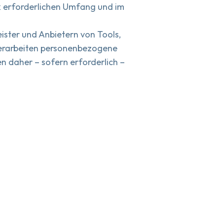
ck erforderlichen Umfang und im
eister und Anbietern von Tools,
verarbeiten personenbezogene
 daher – sofern erforderlich –