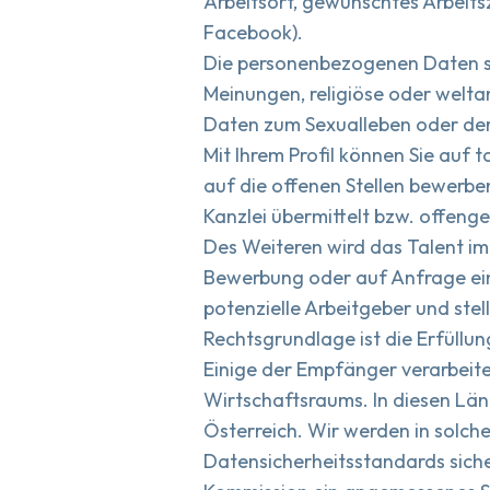
Arbeitsort, gewünschtes Arbeits
Facebook).
Die personenbezogenen Daten sol
Meinungen, religiöse oder welt
Daten zum Sexualleben oder der
Mit Ihrem Profil können Sie auf 
auf die offenen Stellen bewerb
Kanzlei übermittelt bzw. offenge
Des Weiteren wird das Talent im
Bewerbung oder auf Anfrage eine
potenzielle Arbeitgeber und ste
Rechtsgrundlage ist die Erfüllun
Einige der Empfänger verarbeite
Wirtschaftsraums. In diesen Län
Österreich. Wir werden in solch
Datensicherheitsstandards sicher