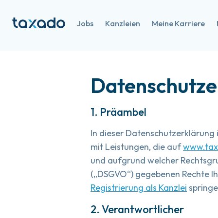
Jobs
Kanzleien
Meine Karriere
Datenschutzer
1. Präambel
In dieser Datenschutzerklärung
mit Leistungen, die auf
www
.ta
und aufgrund welcher Rechtsgr
(„DSGVO“) gegebenen Rechte Ihn
Registrierung als Kanzlei
springe
2. Verantwortlicher