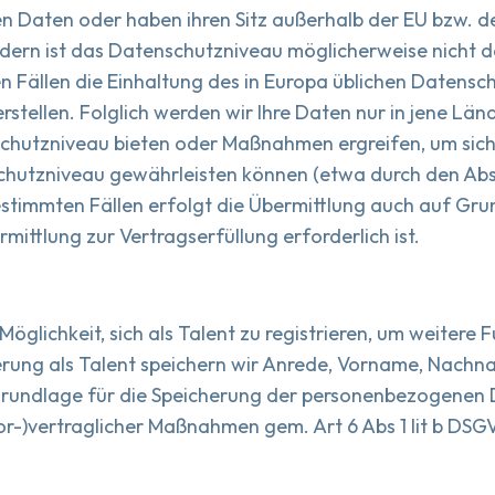
n Daten oder haben ihren Sitz außerhalb der EU bzw. d
dern ist das Datenschutzniveau möglicherweise nicht da
en Fällen die Einhaltung des in Europa üblichen Datensc
stellen. Folglich werden wir Ihre Daten nur in jene Län
hutzniveau bieten oder Maßnahmen ergreifen, um sicher
hutzniveau gewährleisten können (etwa durch den Abs
estimmten Fällen erfolgt die Übermittlung auch auf Gru
mittlung zur Vertragserfüllung erforderlich ist.
Möglichkeit, sich als Talent zu registrieren, um weitere
erung als Talent speichern wir Anrede, Vorname, Nachn
rundlage für die Speicherung der personenbezogenen
(vor-)vertraglicher Maßnahmen gem. Art 6 Abs 1 lit b DSG