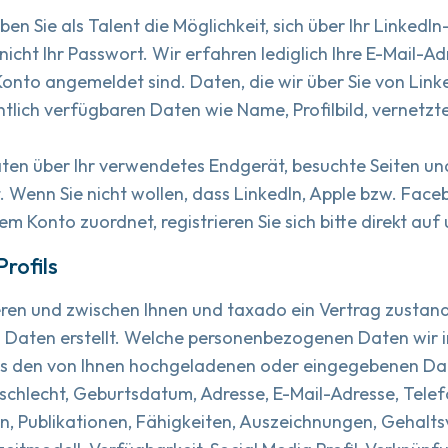
n Sie als Talent die Möglichkeit, sich über Ihr LinkedI
nicht Ihr Passwort. Wir erfahren lediglich Ihre E-Mail-Ad
onto angemeldet sind. Daten, die wir über Sie von Link
fentlich verfügbaren Daten wie Name, Profilbild, vernetz
en über Ihr verwendetes Endgerät, besuchte Seiten und
 Wenn Sie nicht wollen, dass LinkedIn, Apple bzw. Face
Konto zuordnet, registrieren Sie sich bitte direkt auf
Profils
ieren und zwischen Ihnen und taxado ein Vertrag zustand
 Daten erstellt. Welche personenbezogenen Daten wir i
 aus den von Ihnen hochgeladenen oder eingegebenen D
eschlecht, Geburtsdatum, Adresse, E-Mail-Adresse, Tele
, Publikationen, Fähigkeiten, Auszeichnungen, Gehalts