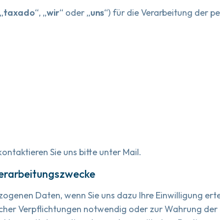
„
taxado
“, „
wir
“ oder „
uns
“) für die Verarbeitung der
ntaktieren Sie uns bitte unter Mail.
Verarbeitungszwecke
ogenen Daten, wenn Sie uns dazu Ihre Einwilligung ertei
licher Verpflichtungen notwendig oder zur Wahrung der 