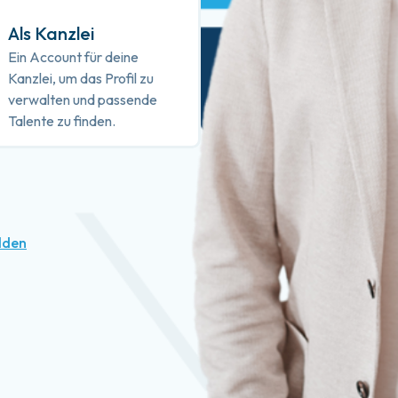
Als Kanzlei
Ein Account für deine
Kanzlei, um das Profil zu
verwalten und passende
Talente zu finden.
lden