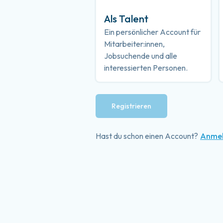
Als Talent
Ein persönlicher Account für
Mitarbeiter:innen,
Jobsuchende und alle
interessierten Personen.
Registrieren
Hast du schon einen Account?
Anme