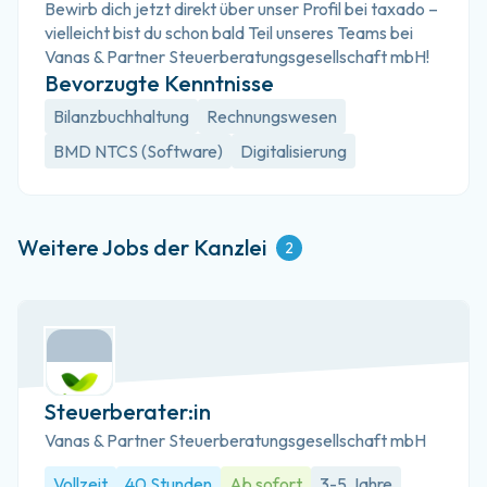
Bewirb dich jetzt direkt über unser Profil bei taxado – 
vielleicht bist du schon bald Teil unseres Teams bei 
Vanas & Partner Steuerberatungsgesellschaft mbH!
Bevorzugte Kenntnisse
Bilanzbuchhaltung
Rechnungswesen
BMD NTCS (Software)
Digitalisierung
Weitere Jobs der Kanzlei
2
Steuerberater:in
Vanas & Partner Steuerberatungsgesellschaft mbH
Vollzeit
40 Stunden
Ab sofort
3-5 Jahre