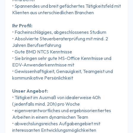
• Spannendes und breit gefächertes Tätigkeitsfeld mit 
Klienten aus unterschiedlichen Branchen
Ihr Profil:
• Facheinschlägiges, abgeschlossenes Studium
• Absolvierte Steuerberaterprüfung mit mind. 2 
Jahren Berufserfahrung
• Gute BMD NTCS Kenntnisse
• Sie bringen sehr gute MS-Office Kenntnisse und 
EDV-Anwenderkenntnisse mit
• Gewissenhaftigkeit, Genauigkeit, Teamgeist und 
kommunikative Persönlichkeit
Unser Angebot:
• Tätigkeit im Ausmaß von idealerweise 40h 
(jedenfalls mind. 20h) pro Woche
• eigenverantwortliches und ergebnisorientiertes 
Arbeiten in einem dynamischen Team
• abwechslungsreiches Aufgabengebiet mit 
interessanten Entwicklungsmöglichkeiten