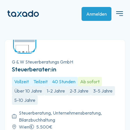
Anmelden
G & W Steuerberatungs GmbH
Steuerberater:in
Vollzeit
Teilzeit
40 Stunden
Ab sofort
Über 10 Jahre
1-2 Jahre
2-3 Jahre
3-5 Jahre
5-10 Jahre
Steuerberatung, Unternehmensberatung,
Bilanzbuchhaltung
Wien
5.500€