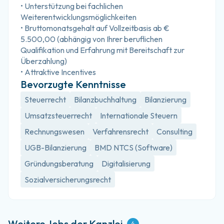
• Unterstützung bei fachlichen 
Weiterentwicklungsmöglichkeiten
• Bruttomonatsgehalt auf Vollzeitbasis ab € 
5.500,00 (abhängig von Ihrer beruflichen 
Qualifikation und Erfahrung mit Bereitschaft zur 
Überzahlung)
• Attraktive Incentives
Bevorzugte Kenntnisse
Steuerrecht
Bilanzbuchhaltung
Bilanzierung
Umsatzsteuerrecht
Internationale Steuern
Rechnungswesen
Verfahrensrecht
Consulting
UGB-Bilanzierung
BMD NTCS (Software)
Gründungsberatung
Digitalisierung
Sozialversicherungsrecht
Weitere Jobs der Kanzlei