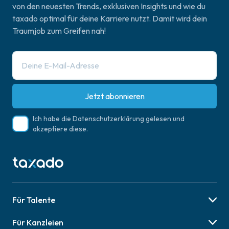
von den neuesten Trends, exklusiven Insights und wie du
taxado optimal für deine Karriere nutzt. Damit wird dein
Traumjob zum Greifen nah!
Jetzt abonnieren
Ich habe die
Datenschutzerklärung
gelesen und
akzeptiere diese.
Für Talente
Berufsbilder
Für Kanzleien
Karriere-Tipps