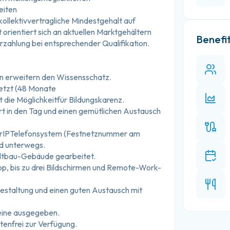
eiten
ollektivvertragliche Mindestgehalt auf 
rientiert sich an aktuellen Marktgehältern 
Benefi
erzahlung bei entsprechender Qualifikation.
en erweitern den Wissensschatz.
setzt (48 Monate
 die Möglichkeitfür Bildungskarenz.
rt in den Tag und einen gemütlichen Austausch 
erIPTelefonsystem (Festnetznummer am 
nd unterwegs.
 Altbau-Gebäude gearbeitet.
op, bis zu drei Bildschirmen und Remote-Work-
estaltung und einen guten Austausch mit 
eine ausgegeben.
tenfrei zur Verfügung.