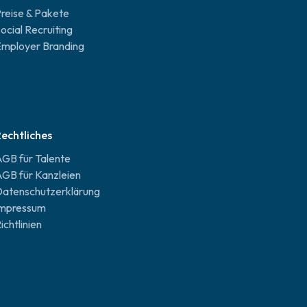
reise & Pakete
ocial Recruiting
mployer Branding
echtliches
GB für Talente
GB für Kanzleien
atenschutzerklärung
Impressum
ichtlinien