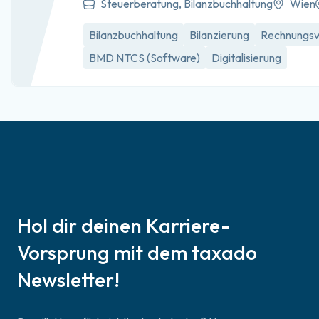
Steuerberatung, Bilanzbuchhaltung
Wien
Bilanzbuchhaltung
Bilanzierung
Rechnungs
BMD NTCS (Software)
Digitalisierung
Hol dir deinen Karriere-
Vorsprung mit dem taxado
Newsletter!