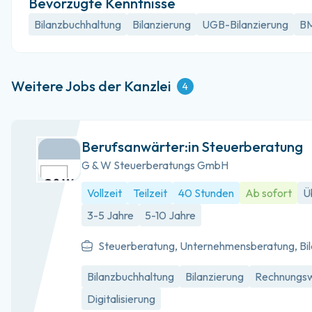
Bevorzugte Kenntnisse
Bilanzbuchhaltung
Bilanzierung
UGB-Bilanzierung
BM
Weitere Jobs der Kanzlei
4
Berufsanwärter:in Steuerberatung
G & W Steuerberatungs GmbH
Vollzeit
Teilzeit
40 Stunden
Ab sofort
Ü
3-5 Jahre
5-10 Jahre
Steuerberatung, Unternehmensberatung, Bi
Bilanzbuchhaltung
Bilanzierung
Rechnungs
Digitalisierung