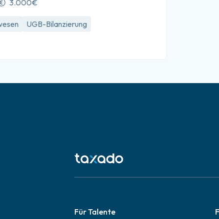
3.000€
wesen
UGB-Bilanzierung
Für Talente
F