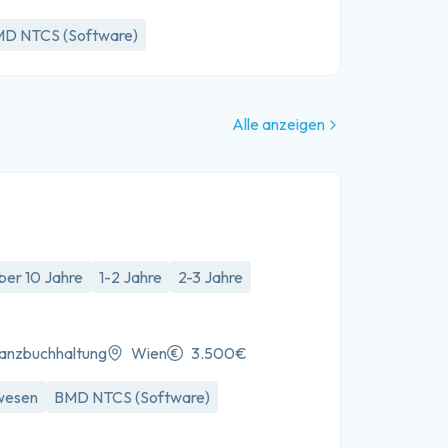
D NTCS (Software)
Alle anzeigen
ber 10 Jahre
1-2 Jahre
2-3 Jahre
lanzbuchhaltung
Wien
3.500€
wesen
BMD NTCS (Software)