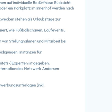
n auf individuelle Bedürfnisse Rücksicht.
oder ein Parkplatz im Innenhof werden nach 
szwecken stehen als Urlaubstage zur 
ert, wie Fußballschauen, Laufevents, 
von Stellungnahmen und Mitarbeit bei 
idigungen, Instanzen für 
rsitäts-)Experten ist gegeben.
 internationales Netzwerk Andersen 
ewerbungsunterlagen (inkl. 