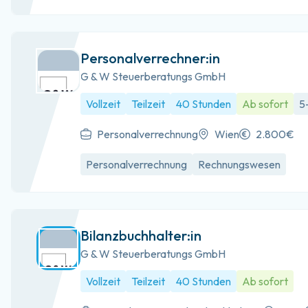
Personalverrechner:in
G & W Steuerberatungs GmbH
Vollzeit
Teilzeit
40 Stunden
Ab sofort
5
Personalverrechnung
Wien
2.800€
Personalverrechnung
Rechnungswesen
Bilanzbuchhalter:in
G & W Steuerberatungs GmbH
Vollzeit
Teilzeit
40 Stunden
Ab sofort