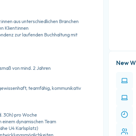
t:innen aus unterschiedlichen Branchen
n Klient:innen
ndenz zur laufenden Buchhaltung mit 
New Wo
usmaß von mind. 2 Jahren
, gewissenhaft, teamfähig, kommunikativ
nd. 30h) pro Woche
 in einem dynamischen Team
Nähe U4 Karlsplatz)
Entwicklungsmöglichkeiten