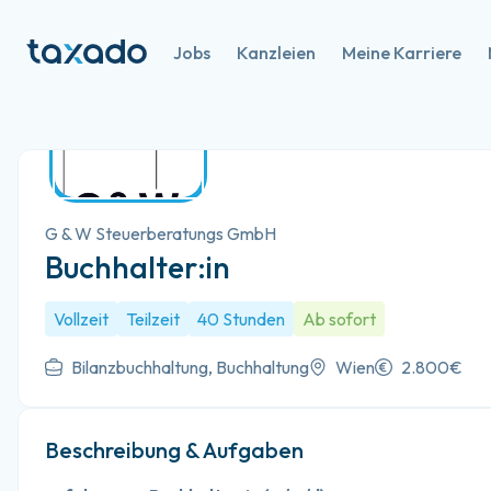
Jobs
Kanzleien
Meine Karriere
G & W Steuerberatungs GmbH
Buchhalter:in
Vollzeit
Teilzeit
40 Stunden
Ab sofort
Bilanzbuchhaltung, Buchhaltung
Wien
2.800€
Beschreibung & Aufgaben