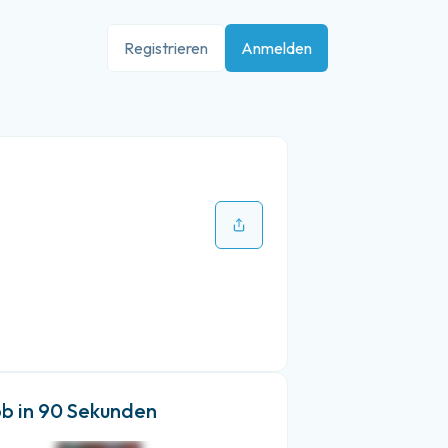
Registrieren
Anmelden
ob in 90 Sekunden