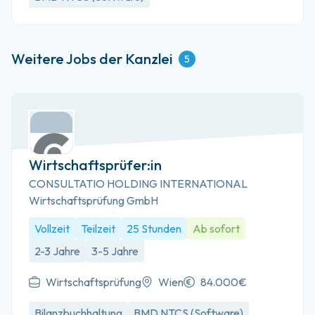
Weitere Jobs der Kanzlei
5
Wirtschaftsprüfer:in
CONSULTATIO HOLDING INTERNATIONAL
Wirtschaftsprüfung GmbH
Vollzeit
Teilzeit
25 Stunden
Ab sofort
2-3 Jahre
3-5 Jahre
Wirtschaftsprüfung
Wien
84.000€
Bilanzbuchhaltung
BMD NTCS (Software)