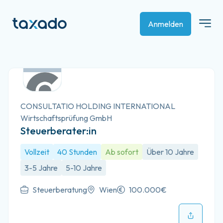
Anmelden
CONSULTATIO HOLDING INTERNATIONAL
Wirtschaftsprüfung GmbH
Steuerberater:in
Vollzeit
40 Stunden
Ab sofort
Über 10 Jahre
3-5 Jahre
5-10 Jahre
Steuerberatung
Wien
100.000€