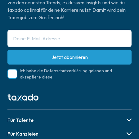
von den neuesten Trends, exklusiven Insights und wie du
taxado optimal für deine Karriere nutzt. Damit wird dein
Traumjob zum Greifen nah!
Jetzt abonnieren
Ich habe die
Datenschutzerklärung
gelesen und
akzeptiere diese.
Für Talente
Berufsbilder
Für Kanzleien
Karriere-Tipps