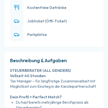
Kostenfreie Getränke
Jobticket (Öffi-Ticket)
Parkplätze
Beschreibung & Aufgaben
STEUERBERATER (ALL GENDERS)
Vollzeit 40 Stunden
Tax Manager – für langfristige Zusammenarbeit mit 
Möglichkeit zum Einstieg in die Kanzleipartnerschaft
Dein Profil = Perfect Match?
Du hast bereits mehrjährige Berufspraxis als 
Steuerberater?