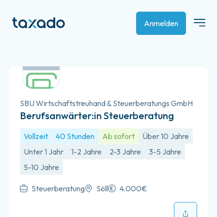
Anmelden
SBU Wirtschaftstreuhand & Steuerberatungs GmbH
Berufsanwärter:in Steuerberatung
Vollzeit
40 Stunden
Ab sofort
Über 10 Jahre
Unter 1 Jahr
1-2 Jahre
2-3 Jahre
3-5 Jahre
5-10 Jahre
Steuerberatung
Söll
4.000€