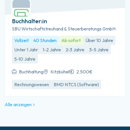
Buchhalter:in
SBU Wirtschaftstreuhand & Steuerberatungs GmbH
Vollzeit
40 Stunden
Ab sofort
Über 10 Jahre
Unter 1 Jahr
1-2 Jahre
2-3 Jahre
3-5 Jahre
5-10 Jahre
Buchhaltung
Kitzbühel
2.500€
Rechnungswesen
BMD NTCS (Software)
Alle anzeigen