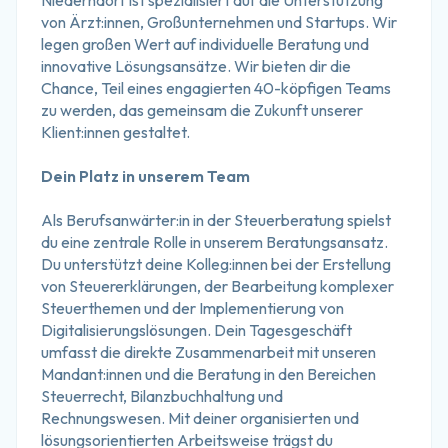
Niederndorf ist spezialisiert auf die Unterstützung 
von Ärzt:innen, Großunternehmen und Startups. Wir 
legen großen Wert auf individuelle Beratung und 
innovative Lösungsansätze. Wir bieten dir die 
Chance, Teil eines engagierten 40-köpfigen Teams 
zu werden, das gemeinsam die Zukunft unserer 
Klient:innen gestaltet.
Dein Platz in unserem Team
Als Berufsanwärter:in in der Steuerberatung spielst 
du eine zentrale Rolle in unserem Beratungsansatz. 
Du unterstützt deine Kolleg:innen bei der Erstellung 
von Steuererklärungen, der Bearbeitung komplexer 
Steuerthemen und der Implementierung von 
Digitalisierungslösungen. Dein Tagesgeschäft 
umfasst die direkte Zusammenarbeit mit unseren 
Mandant:innen und die Beratung in den Bereichen 
Steuerrecht, Bilanzbuchhaltung und 
Rechnungswesen. Mit deiner organisierten und 
lösungsorientierten Arbeitsweise trägst du 