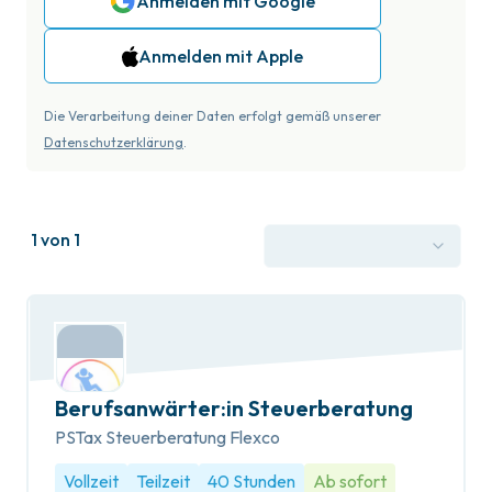
Anmelden mit Google
Anmelden mit Apple
Die Verarbeitung deiner Daten erfolgt gemäß unserer
Datenschutzerklärung
.
1 von 1
Berufsanwärter:in Steuerberatung
PSTax Steuerberatung Flexco
Vollzeit
Teilzeit
40 Stunden
Ab sofort